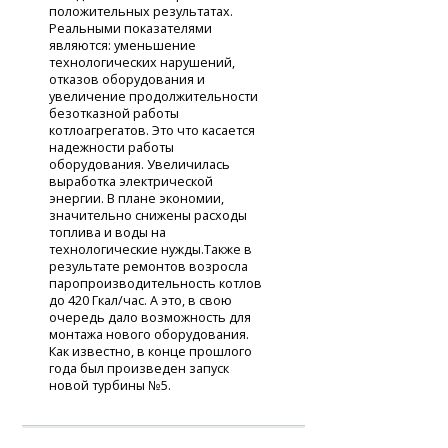
положительных результатах.
Реальными показателями
являются: уменьшение
технологических нарушений,
отказов оборудования и
увеличение продолжительности
безотказной работы
котлоагрегатов. Это что касается
надежности работы
оборудования. Увеличилась
выработка электрической
энергии. В плане экономии,
значительно снижены расходы
топлива и воды на
технологические нужды.Также в
результате ремонтов возросла
паропроизводительность котлов
до 420 Гкал/час. А это, в свою
очередь дало возможность для
монтажа нового оборудования.
Как известно, в конце прошлого
года был произведен запуск
новой турбины №5.