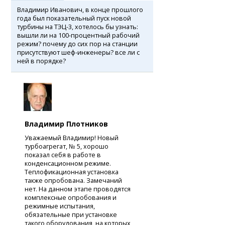
Владимир Иванович, в конце прошлого
года был показательный пуск новой
турбины на ТЭЦ-3, хотелось бы узнать:
вышли ли на 100-процентный рабочий
режим? почему до сих пор на станции
присутствуют шеф-инженеры? все ли с
ней в порядке?
Владимир Плотников
Уважаемый Владимир! Новый
турбоагрегат, № 5, хорошо
показал себя в работе в
конденсационном режиме.
Теплофикационная установка
также опробована. Замечаний
нет. На данном этапе проводятся
комплексные опробования и
режимные испытания,
обязательные при установке
такого оборудования, на которых