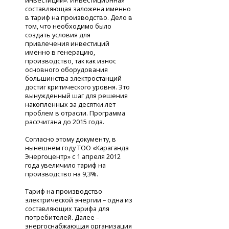
инвестиции». Инвестиционная
составляющая заложена именно
в тариф на производство. Дело в
том, что необходимо было
создать условия для
привлечения инвестиций
именно в генерацию,
производство, так как износ
основного оборудования
большинства электростанций
достиг критического уровня. Это
вынужденный шаг для решения
накопленных за десятки лет
проблем в отрасли. Программа
рассчитана до 2015 года.
Согласно этому документу, в
нынешнем году ТОО «Караганда
Энергоцентр» с 1 апреля 2012
года увеличило тариф на
производство на 9,3%.
Тариф на производство
электрической энергии – одна из
составляющих тарифа для
потребителей. Далее –
энергоснабжающая организация