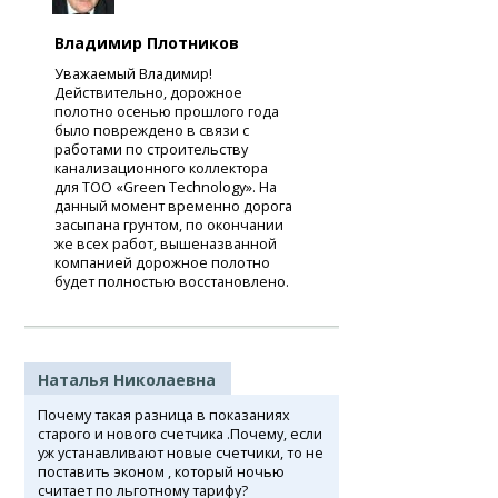
Владимир Плотников
Уважаемый Владимир!
Действительно, дорожное
полотно осенью прошлого года
было повреждено в связи с
работами по строительству
канализационного коллектора
для ТОО «Green Technology». На
данный момент временно дорога
засыпана грунтом, по окончании
же всех работ, вышеназванной
компанией дорожное полотно
будет полностью восстановлено.
Наталья Николаевна
Почему такая разница в показаниях
старого и нового счетчика .Почему, если
уж устанавливают новые счетчики, то не
поставить эконом , который ночью
считает по льготному тарифу?