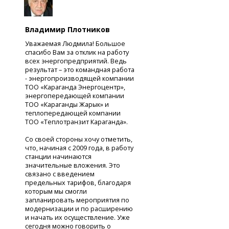
Владимир Плотников
Уважаемая Людмила! Большое
спасибо Вам за отклик на работу
всех энергопредприятий. Ведь
результат – это командная работа
- энергопроизводящей компании
ТОО «Караганда Энергоцентр»,
энергопередающей компании
ТОО «Караганды Жарык» и
теплопередающей компании
ТОО «Теплотранзит Караганда».
Со своей стороны хочу отметить,
что, начиная с 2009 года, в работу
станции начинаются
значительные вложения. Это
связано с введением
предельных тарифов, благодаря
которым мы смогли
запланировать мероприятия по
модернизации и по расширению
и начать их осуществление. Уже
сегодня можно говорить о