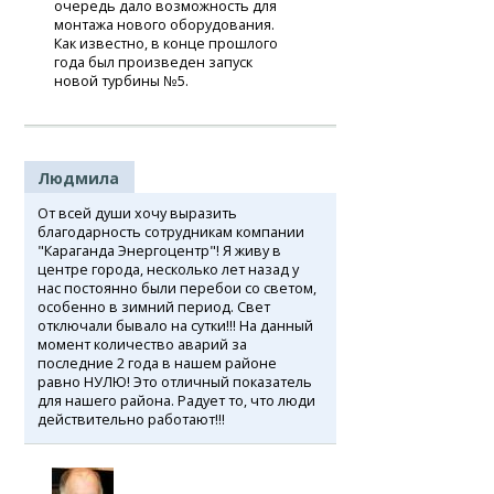
очередь дало возможность для
монтажа нового оборудования.
Как известно, в конце прошлого
года был произведен запуск
новой турбины №5.
Людмила
От всей души хочу выразить
благодарность сотрудникам компании
"Караганда Энергоцентр"! Я живу в
центре города, несколько лет назад у
нас постоянно были перебои со светом,
особенно в зимний период. Свет
отключали бывало на сутки!!! На данный
момент количество аварий за
последние 2 года в нашем районе
равно НУЛЮ! Это отличный показатель
для нашего района. Радует то, что люди
действительно работают!!!