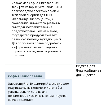
Уважаемая Софья Николаевна! В
тарифах, которые установлены на
производство электрической и
тепловой энергии для ТОО
«Караганда Энергоцентр», к
сожалению, никаких социальных
льгот для потребителей не
предусмотрено. Тем не менее,
государство предусматривает
реальную помощь нуждающимся.
Для получения более подробной
информации Вам необходимо
обратиться в отделы социальной
помощи
Виджет для
Яндекса
Виджет
для Яндекса
Софья Николаевна
Здравствуйте, Владимир! Я в следующем
году выхожу на пенсию, и хотела бы
узнать, есть ли льготы для
пенсионеров? Если нет, то планируется
ли их введение?