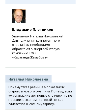
Владимир Плотников
Уважаемая Наталья Николаевна!
Для получения компетентного
ответа Вам необходимо
обратиться в энергосбытовую
компанию ТОО
«КарагандыЖылуСбыт».
Наталья Николаевна
Почему такая разница в показаниях
старого и нового счетчика .Почему, если
уж устанавливают новые счетчики, то не
поставить эконом , который ночью
считает по льготному тарифу?