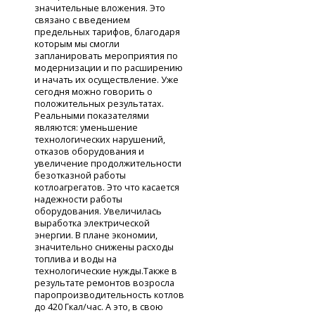
значительные вложения. Это
связано с введением
предельных тарифов, благодаря
которым мы смогли
запланировать мероприятия по
модернизации и по расширению
и начать их осуществление. Уже
сегодня можно говорить о
положительных результатах.
Реальными показателями
являются: уменьшение
технологических нарушений,
отказов оборудования и
увеличение продолжительности
безотказной работы
котлоагрегатов. Это что касается
надежности работы
оборудования. Увеличилась
выработка электрической
энергии. В плане экономии,
значительно снижены расходы
топлива и воды на
технологические нужды.Также в
результате ремонтов возросла
паропроизводительность котлов
до 420 Гкал/час. А это, в свою