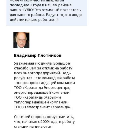
момент количество аварий за
последние 2 года в нашем районе
равно НУЛЮ! Это отличный показатель
для нашего района. Радует то, что люди
действительно работают!!!
Владимир Плотников
Уважаемая Людмила! Большое
спасибо Вам за отклик на работу
всех энергопредприятий. Ведь
результат – это командная работа
- энергопроизводящей компании
ТОО «Караганда Энергоцентр»,
энергопередающей компании
ТОО «Караганды Жарык» и
теплопередающей компании
ТОО «Теплотранзит Караганда».
Со своей стороны хочу отметить,
что, начиная с 2009 года, в работу
станции начинаются