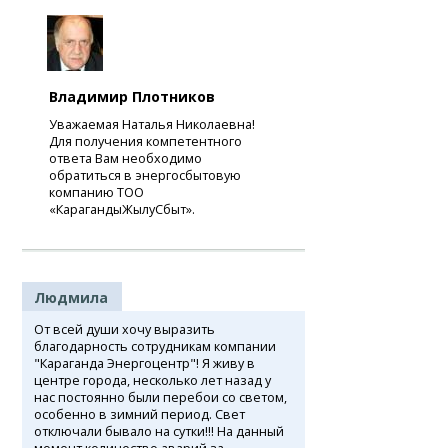
Владимир Плотников
Уважаемая Наталья Николаевна!
Для получения компетентного
ответа Вам необходимо
обратиться в энергосбытовую
компанию ТОО
«КарагандыЖылуСбыт».
Людмила
От всей души хочу выразить
благодарность сотрудникам компании
"Караганда Энергоцентр"! Я живу в
центре города, несколько лет назад у
нас постоянно были перебои со светом,
особенно в зимний период. Свет
отключали бывало на сутки!!! На данный